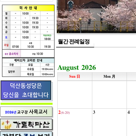
월간 전례일정
August 2026
Sun 日
Mon 月
2
3
4
(6-20)