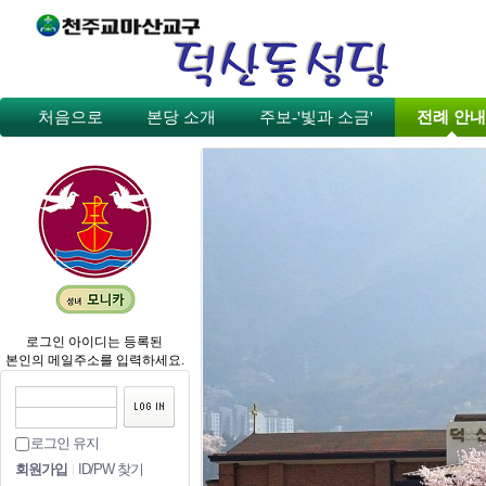
처음으로
본당 소개
주보-'빛과 소금'
전례 안내
로그인 아이디는 등록된
본인의 메일주소를 입력하세요.
로그인 유지
회원가입
ID/PW 찾기